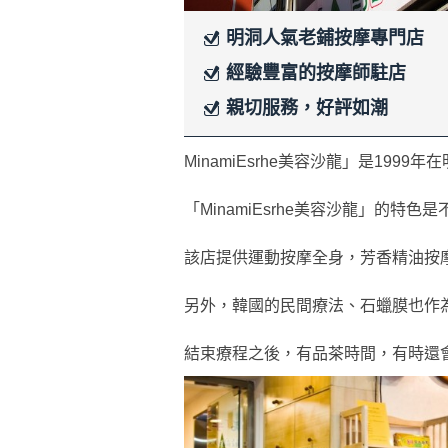
明洞人氣老鋪按摩專門店
經驗豐富的按摩師駐店
親切服務，好評如潮
MinamiEsrhe美容沙龍」是199
「MinamiEsrhe美容沙龍」的特
該店提供運動按摩全身，芳香精油按
另外，韓國的民間療法、石蠟膜也作
結束療程之後，有品茶時間，有時還