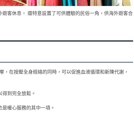
外遊客休息， 還特意設置了可供體驗的民俗一角，供海外遊客合
按摩，在按壓全身經絡的同時，可以促進血液循環和新陳代謝，
以得到完全放鬆。
也是暖心服務的其中一項。