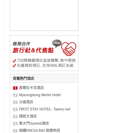
首爾熱門酒店
首爾拉卡莎酒店
Myeongdong Merlin Hotel
沙威酒店
FIRST STAY HOTEL- Tawny owl
總統大酒店
東大門Summit酒店
相鐵FRESA INN 首爾明洞