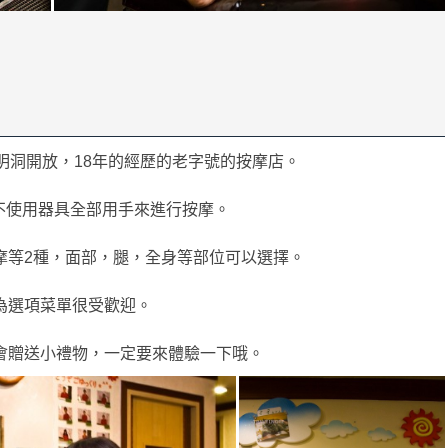
9年在明洞開放，18年的經歷的老字號的按摩店。
色是不使用器具全部用手來進行按摩。
摩等2種，面部，腿，全身等部位可以選擇。
為選項菜單很受歡迎。
會贈送小禮物，一定要來體驗一下哦。