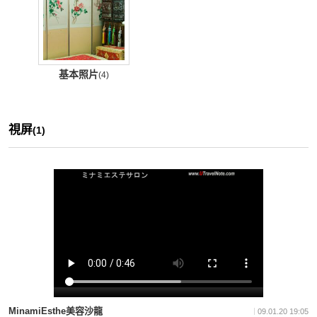
基本照片
(4)
視屏
(1)
MinamiEsthe美容沙龍
09.01.20 19:05